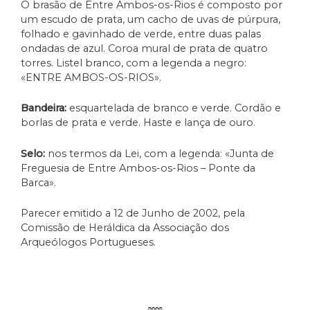
O brasão de Entre Ambos-os-Rios é composto por
um escudo de prata, um cacho de uvas de púrpura,
folhado e gavinhado de verde, entre duas palas
ondadas de azul. Coroa mural de prata de quatro
torres. Listel branco, com a legenda a negro:
«ENTRE AMBOS-OS-RIOS».
Bandeira:
esquartelada de branco e verde. Cordão e
borlas de prata e verde. Haste e lança de ouro.
Selo:
nos termos da Lei, com a legenda: «Junta de
Freguesia de Entre Ambos-os-Rios – Ponte da
Barca».
Parecer emitido a 12 de Junho de 2002, pela
Comissão de Heráldica da Associação dos
Arqueólogos Portugueses.