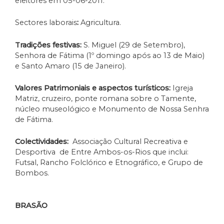
eleitores em 05-06-2011.
Sectores laborais
:
Agricultura.
Tradições festivas:
S. Miguel (29 de Setembro),
Senhora de Fátima (1º domingo após ao 13 de Maio)
e Santo Amaro (15 de Janeiro).
Valores Patrimoniais e aspectos turísticos:
Igreja
Matriz, cruzeiro, ponte romana sobre o Tamente,
núcleo museológico e Monumento de Nossa Senhra
de Fátima.
Colectividades:
Associação Cultural Recreativa e
Desportiva de Entre Ambos-os-Rios que inclui:
Futsal, Rancho Folclórico e Etnográfico, e Grupo de
Bombos.
BRASÃO