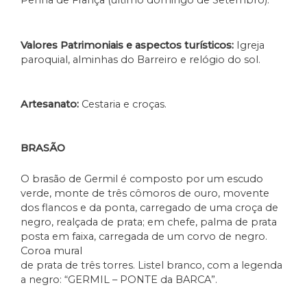
Penha de França (último domingo de Setembro).
Valores Patrimoniais e aspectos turísticos:
Igreja
paroquial, alminhas do Barreiro e relógio do sol.
Artesanato:
Cestaria e croças.
BRASÃO
O brasão de Germil é composto por um escudo
verde, monte de três cômoros de ouro, movente
dos flancos e da ponta, carregado de uma croça de
negro, realçada de prata; em chefe, palma de prata
posta em faixa, carregada de um corvo de negro.
Coroa mural
de prata de três torres. Listel branco, com a legenda
a negro: “GERMIL – PONTE da BARCA”.