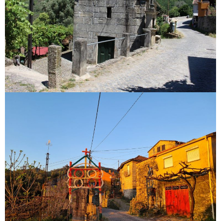
Capela Lourido
Capela Lourido