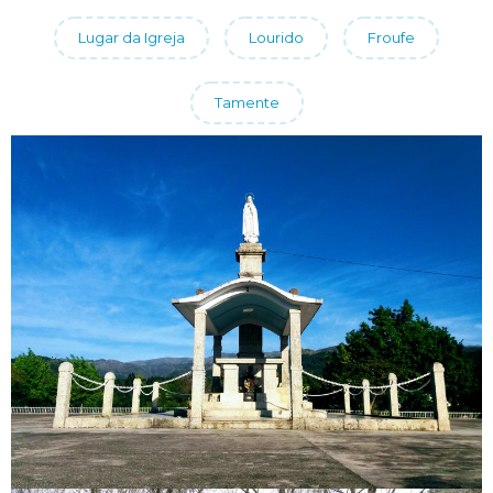
Lugar da Igreja
Lourido
Froufe
Tamente