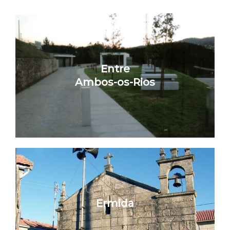
Entre
Ambos-os-Rios
Ermida