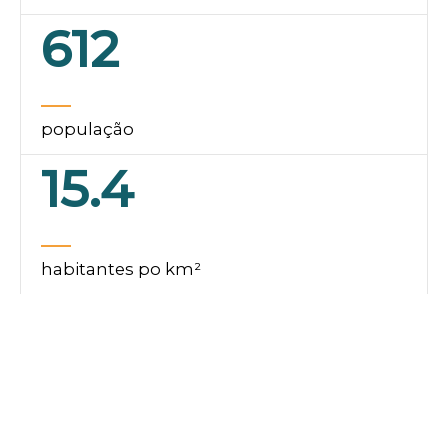
612
população
15.4
habitantes po km²