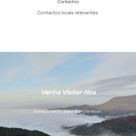
Contactos
Contactos locais relevantes.
Venha Visitar-Nos
Temos tanto para lhe oferecer.